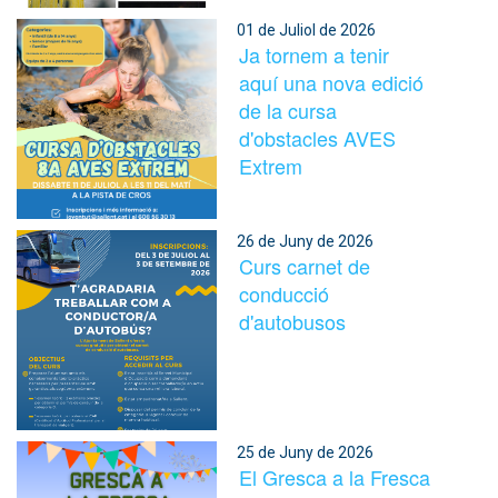
01 de Juliol de 2026
Ja tornem a tenir
aquí una nova edició
de la cursa
d'obstacles AVES
Extrem
26 de Juny de 2026
Curs carnet de
conducció
d'autobusos
25 de Juny de 2026
El Gresca a la Fresca