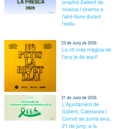
omplirà Sallent de
música i cinema a
l'aire lliure durant
l'estiu
23 de Juny de 2026
La nit més màgica de
l'any ja és aquí!
21 de Juny de 2026
L'Ajuntament de
Sallent, Cabrianes i
Cornet se suma avui,
21 de juny, a la