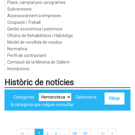
Plans, campanyes i programes
Subvencions
Assessorament a empreses
Ocupació i Treball
Gestió econòmica i patrimoni
Oficina de Rehabilitació i Habitatge
Model de recollida de residus
Normativa
Perfil de contractant
Comissió de la Mineria de Sallent
Inscripcions
Històric de notícies
Categories
Selecciona
la categoria que vulguis consultar
<<
1
2
3
...
58
59
>>
>