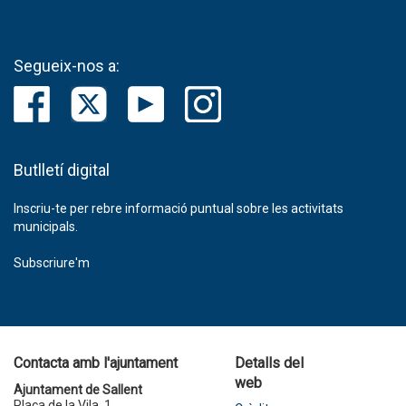
Segueix-nos a:
Butlletí digital
Inscriu-te per rebre informació puntual sobre les activitats
municipals.
Subscriure'm
Contacta amb l'ajuntament
Detalls del
web
Ajuntament de Sallent
Plaça de la Vila, 1