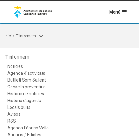
Menú
Inici
/
T'informem
T'informem
Notícies
Agenda d'activitats
Butlletí Som Sallent
Consells preventius
Històric de notícies
Històric d'agenda
Locals buits
Avisos
RSS
Agenda Fàbrica Vella
Anuncis / Edictes