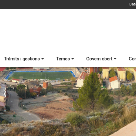
Dat
Tràmits i gestions
Temes
Govern obert
Con