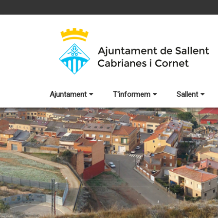
Ajuntament
T'informem
Sallent