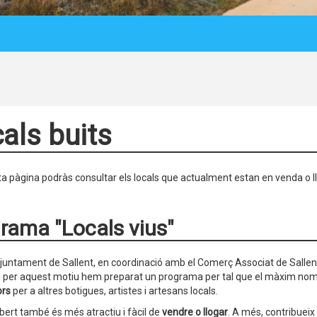
als buits
a pàgina podràs consultar els locals que actualment estan en venda o l
rama "Locals vius"
Ajuntament de Sallent, en coordinació amb el Comerç Associat de Sallen
 i per aquest motiu hem preparat un programa per tal que el màxim nom
ors
per a altres botigues, artistes i artesans locals.
obert també és més atractiu i fàcil de
vendre o llogar
. A més, contribueix 