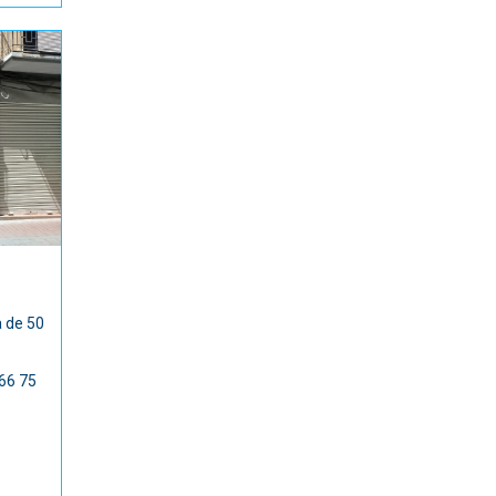
a de 50
 66 75