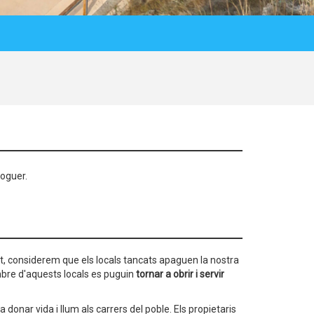
loguer.
t, considerem que els locals tancats apaguen la nostra
bre d'aquests locals es puguin
tornar a obrir i servir
a donar vida i llum als carrers del poble. Els propietaris