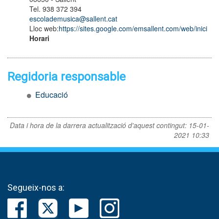
Tel. 938 372 394
escolademusica@sallent.cat
Lloc web:
https://sites.google.com/emsallent.com/web/inici
Horari
Regidoria responsable
Educació
Data i hora de la darrera actualització d'aquest contingut:
15-01-
2021 10:33
Segueix-nos a: