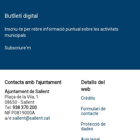
Butlletí digital
Inscriu-te per rebre informació puntual sobre les activitats
municipals.
Subscriure'm
Contacta amb l'ajuntament
Detalls del
web
Ajuntament de Sallent
Plaça de la Vila, 1
Crèdits
08650 - Sallent
Tel.
938 370 200
Formulari de
NIF P0819000A
contacte
a/e
sallent@sallent.cat
Protecció de
dades
Avís legal