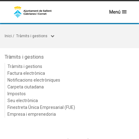
Menú
Inici
/
Tràmits i gestions
Tràmits i gestions
Tràmits i gestions
Factura electrònica
Notificacions electròniques
Carpeta ciutadana
Impostos
Seu electrònica
Finestreta Única Empresarial (FUE)
Empresa i emprenedoria