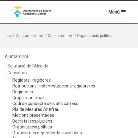
Menú
Inici
/
Ajuntament
/
Consistori
/
Organització política
Ajuntament
Salutació de l'Alcalde
Consistori
Regidors i regidores
Retribucions i indemnitzacions regidors/es
Regidories
Grups municipals
Codi de conducta dels alts càrrecs
Pla de Mesures Antifrau
Mocions presentades
Decrets i resolucions
Organització política
Organismes dependents o vinculats