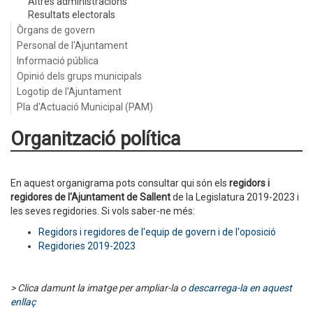
Altres administracions
Resultats electorals
Òrgans de govern
Personal de l'Ajuntament
Informació pública
Opinió dels grups municipals
Logotip de l'Ajuntament
Pla d'Actuació Municipal (PAM)
Organització política
En aquest organigrama pots consultar qui són els
regidors i
regidores de l'Ajuntament de Sallent
de la Legislatura 2019-2023 i
les seves regidories. Si vols saber-ne més:
Regidors i regidores de l'equip de govern i de l'oposició
Regidories 2019-2023
> Clica damunt la imatge per ampliar-la o
descarrega-la en aquest
enllaç