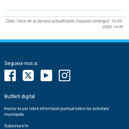
Data i hora de la darrera actualització d'aquest contingut:
16-03-
2022 14:00
Segueix-nos a:
Butlletí digital
Inscriu-te per rebre informació puntual sobre les activitats
municipals.
Subscriure'm