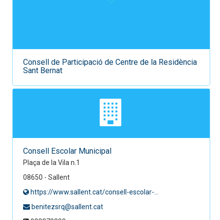
Consell de Participació de Centre de la Residència
Sant Bernat
Consell Escolar Municipal
Plaça de la Vila n.1
08650 - Sallent
https://www.sallent.cat/consell-escolar-...
benitezsrq@sallent.cat