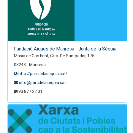
Fundació Aigües de Manresa - Junta de la Sèquia
Masia de Can Font, Crta. De Santpedor, 175
08243 - Manresa
http://parcdelasequia.cat/
info@parcdelasequia.cat
93 877 22 31