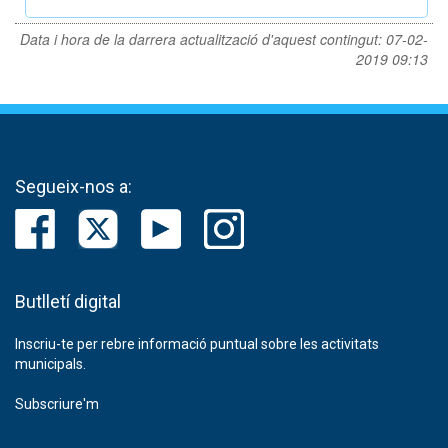
Data i hora de la darrera actualització d'aquest contingut:
07-02-
2019 09:13
Segueix-nos a:
Butlletí digital
Inscriu-te per rebre informació puntual sobre les activitats
municipals.
Subscriure'm