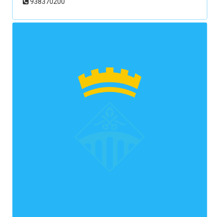
938370200