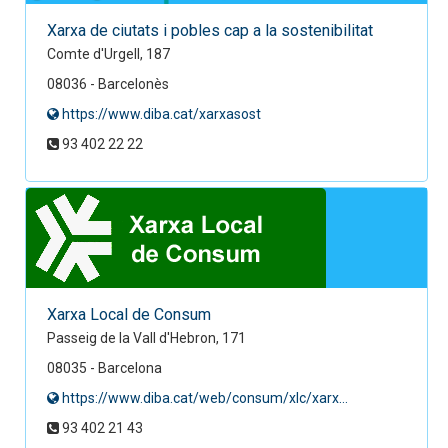
Xarxa de ciutats i pobles cap a la sostenibilitat
Comte d'Urgell, 187
08036 - Barcelonès
https://www.diba.cat/xarxasost
93 402 22 22
Xarxa Local de Consum
Passeig de la Vall d'Hebron, 171
08035 - Barcelona
https://www.diba.cat/web/consum/xlc/xarx...
93 402 21 43