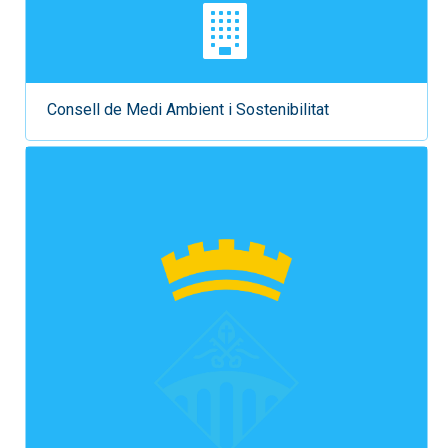
Consell de Medi Ambient i Sostenibilitat