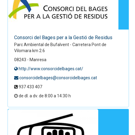
Consorci del Bages per a la Gestió de Residus
Parc Ambiental de Bufalvent - Carretera Pont de
Vilomara km 2.6
08243 - Manresa
http://www.consorcidelbages.cat/
consorcidelbages@consorcidelbages.cat
937 433 407
de dl. a dv. de 8:00 a 14:30 h