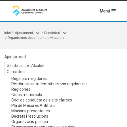
Menú
Inici
/
Ajuntament
/
Consistori
/
Organismes dependents o vinculats
Ajuntament
Salutació de l'Alcalde
Consistori
Regidors i regidores
Retribucions i indemnitzacions regidors/es
Regidories
Grups municipals
Codi de conducta dels alts càrrecs
Pla de Mesures Antifrau
Mocions presentades
Decrets i resolucions
Organització política