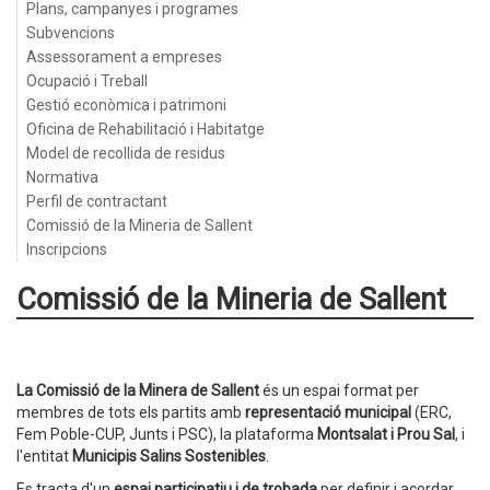
Plans, campanyes i programes
Subvencions
Assessorament a empreses
Ocupació i Treball
Gestió econòmica i patrimoni
Oficina de Rehabilitació i Habitatge
Model de recollida de residus
Normativa
Perfil de contractant
Comissió de la Mineria de Sallent
Inscripcions
Comissió de la Mineria de Sallent
La Comissió de la Minera de Sallent
és un espai format per
membres de tots els partits amb
representació municipal
(ERC,
Fem Poble-CUP, Junts i PSC), la plataforma
Montsalat i Prou Sal
, i
l'entitat
Municipis Salins Sostenibles
.
Es tracta d'un
espai participatiu i de trobada
per definir i acordar