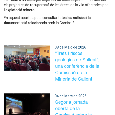
els
projectes de recuperació
de les àrees de la vila afectades per
l’explotació minera
.
En aquest apartat, pots consultar totes
les notícies i la
documentació
relacionada amb la Comissió.
08 de Maig de 2026
"Trets i riscos
geològics de Sallent",
una conferència de la
Comissuó de la
Mineria de Sallent
04 de Març de 2026
Segona jornada
oberta de la
Comissió sobre la