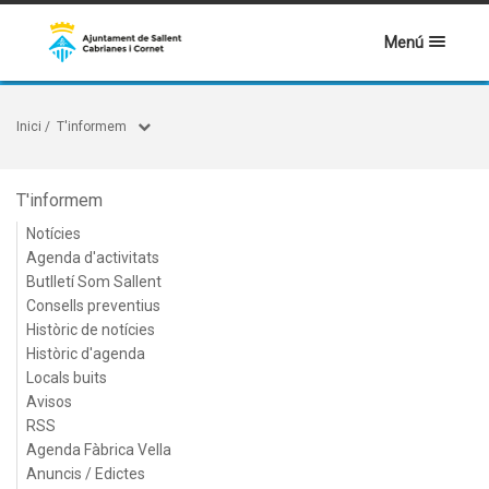
Menú
Inici
/
T'informem
T'informem
Notícies
Agenda d'activitats
Butlletí Som Sallent
Consells preventius
Històric de notícies
Històric d'agenda
Locals buits
Avisos
RSS
Agenda Fàbrica Vella
Anuncis / Edictes