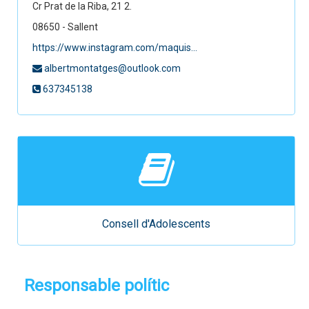
Cr Prat de la Riba, 21 2.
08650 - Sallent
https://www.instagram.com/maquis...
albertmontatges@outlook.com
637345138
Consell d'Adolescents
Responsable polític