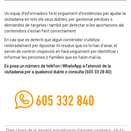
Un equip d’informadors fa el seguiment d’incidències per ajudar la
ciutadania en tots els seus dubtes, per gestionar pèrdues o
demandes de targetes i també per detectar si les aportacions als
contenidors s’estan fent correctament.
En cas que es detecti que algun contenidor s’utilitza
reiteradament per dipositar-hi residus que no hi han d’anar, el
servei de control i inspecció en farà seguiment per identificar i
informar les persones o famílies que en facin mal ús.
Es posa un número de telèfon i WhatsApp a l’atenció de la
ciutadania per a qualsevol dubte o consulta (605 33 28 40)
Data i hora de la darrera actualització d'aquest contingut:
19-11-