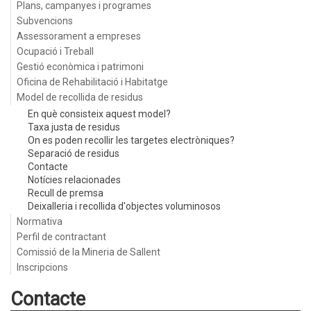
Plans, campanyes i programes
Subvencions
Assessorament a empreses
Ocupació i Treball
Gestió econòmica i patrimoni
Oficina de Rehabilitació i Habitatge
Model de recollida de residus
En què consisteix aquest model?
Taxa justa de residus
On es poden recollir les targetes electròniques?
Separació de residus
Contacte
Notícies relacionades
Recull de premsa
Deixalleria i recollida d'objectes voluminosos
Normativa
Perfil de contractant
Comissió de la Mineria de Sallent
Inscripcions
Contacte