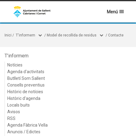
Menú
Inici
/
T'informem
/
Model de recollida de residus
/
Contacte
T'informem
Notícies
Agenda d'activitats
Butlletí Som Sallent
Consells preventius
Històric de notícies
Històric d'agenda
Locals buits
Avisos
RSS
Agenda Fàbrica Vella
Anuncis / Edictes