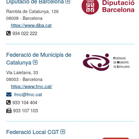
Diputació de Barcelona
Rambla de Catalunya, 126
08008 - Barcelona
https://www.diba.cat
934 022 222
Federació de Municipis de
Catalunya
Via Laietana, 33
08003 - Barcelona
https://www.fmc.cat/
fmc@fmc.cat
933 104 404
933 107 103
Federació Local CGT