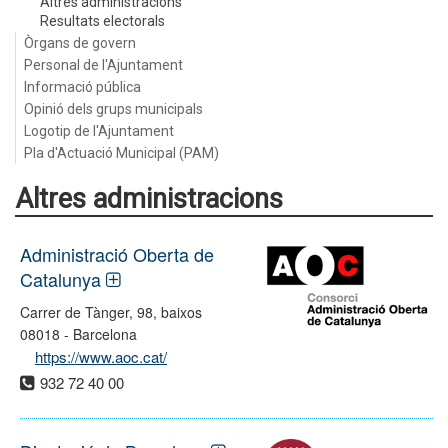
Altres administracions
Resultats electorals
Òrgans de govern
Personal de l'Ajuntament
Informació pública
Opinió dels grups municipals
Logotip de l'Ajuntament
Pla d'Actuació Municipal (PAM)
Altres administracions
Administració Oberta de
Catalunya
Carrer de Tànger, 98, baixos
08018 - Barcelona
https://www.aoc.cat/
932 72 40 00