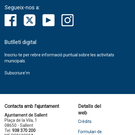
Segueix-nos a:
Butlletí digital
Inscriu-te per rebre informació puntual sobre les activitats
municipals.
Subscriure'm
Contacta amb l'ajuntament
Detalls del
web
Ajuntament de Sallent
Plaça de la Vila, 1
Crèdits
08650 - Sallent
Tel.
938 370 200
Formulari de