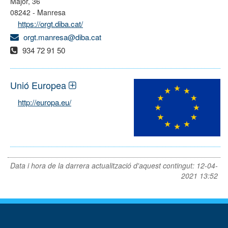
Major, 36
08242 - Manresa
https://orgt.diba.cat/
orgt.manresa@diba.cat
934 72 91 50
Unió Europea
http://europa.eu/
Data i hora de la darrera actualització d'aquest contingut:
12-04-
2021 13:52