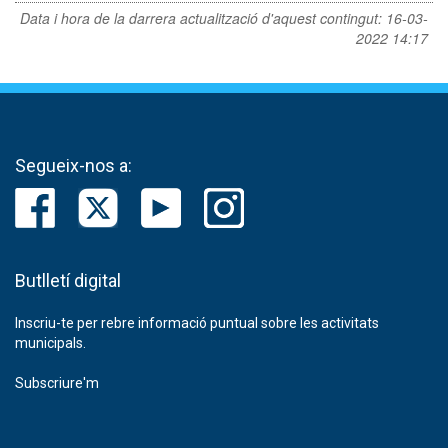
Data i hora de la darrera actualització d'aquest contingut:
16-03-
2022 14:17
Segueix-nos a:
Butlletí digital
Inscriu-te per rebre informació puntual sobre les activitats
municipals.
Subscriure'm