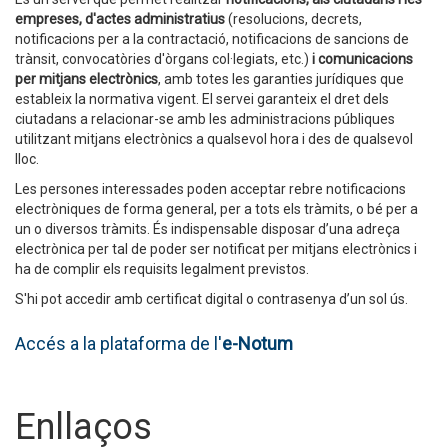
empreses, d'actes administratius
(resolucions, decrets,
notificacions per a la contractació, notificacions de sancions de
trànsit, convocatòries d'òrgans col·legiats, etc.)
i comunicacions
per mitjans electrònics
, amb totes les garanties jurídiques que
estableix la normativa vigent. El servei garanteix el dret dels
ciutadans a relacionar-se amb les administracions públiques
utilitzant mitjans electrònics a qualsevol hora i des de qualsevol
lloc.
Les persones interessades poden acceptar rebre notificacions
electròniques de forma general, per a tots els tràmits, o bé per a
un o diversos tràmits. És indispensable disposar d’una adreça
electrònica per tal de poder ser notificat per mitjans electrònics i
ha de complir els requisits legalment previstos.
S'hi pot accedir amb certificat digital o contrasenya d’un sol ús.
Accés a la plataforma de l'
e-Notum
Enllaços