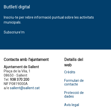
Butlletí digital
Inscriu-te per rebre informació puntual sobre les activitats
municipals.
Subscriure'm
Contacta amb l'ajuntament
Detalls del
web
Ajuntament de Sallent
Plaça de la Vila, 1
Crèdits
08650 - Sallent
Tel.
938 370 200
Formulari de
NIF P0819000A
contacte
a/e
sallent@sallent.cat
Protecció de
dades
Avís legal