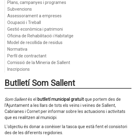
Plans, campanyes i programes
Subvencions
Assessorament a empreses
Ocupació i Treball
Gestió econòmica i patrimoni
Oficina de Rehabilitació i Habitatge
Model de recollida de residus
Normativa
Perfil de contractant
Comissió de la Mineria de Sallent
Inscripcions
Butlletí Som Sallent
Som Sallent
és el
butlletí municipal gratuït
que portem des de
l'Ajuntament a les llars de tots els veïns i veïnes de Sallent,
Cabrianes i Cornet per informar sobre les actuacions i activitats
que es realitzen al municipi.
L'objectiu és donar a conèixer la tasca que està fent el consistori
des de les diferents regidories.