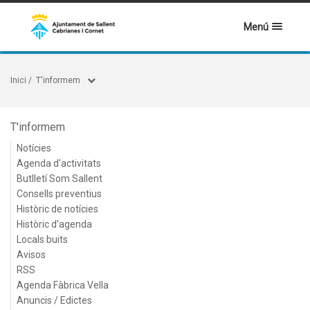
Menú
Inici
/
T'informem
T'informem
Notícies
Agenda d'activitats
Butlletí Som Sallent
Consells preventius
Històric de notícies
Històric d'agenda
Locals buits
Avisos
RSS
Agenda Fàbrica Vella
Anuncis / Edictes