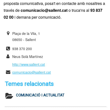
proposta comunicativa, posa't en contacte amb nosaltres a
través de
comunicacio@sallent.cat
o truca'ns al
93 837
02 00
i demana per comunicació.
Plaça de la Vila, 1
08650 - Sallent
938 370 200
Neus Solà Martínez
http://www.sallent.cat
comunicacio@sallent.cat
Temes relacionats
COMUNICACIÓ I ACTUALITAT