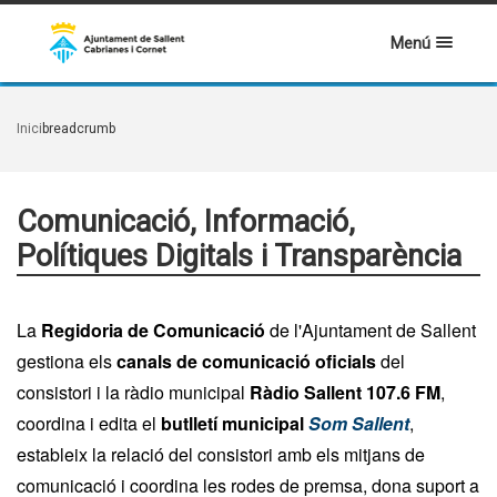
Menú
Inici
breadcrumb
Comunicació, Informació,
Polítiques Digitals i Transparència
La
Regidoria de Comunicació
de l'Ajuntament de Sallent
gestiona els
canals de comunicació oficials
del
consistori i la ràdio municipal
Ràdio Sallent 107.6 FM
,
coordina i edita el
butlletí municipal
Som Sallent
,
estableix la relació del consistori amb els mitjans de
comunicació i coordina les rodes de premsa, dona suport a