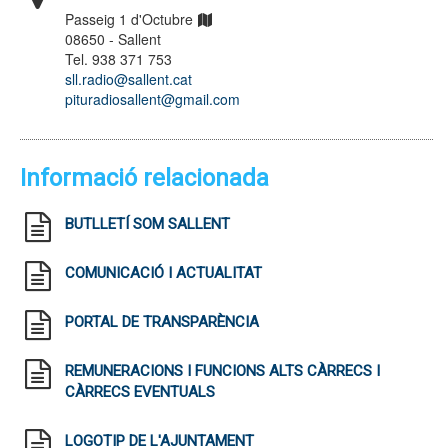
Passeig 1 d'Octubre
08650 - Sallent
Tel. 938 371 753
sll.radio@sallent.cat
pituradiosallent@gmail.com
Informació relacionada
BUTLLETÍ SOM SALLENT
COMUNICACIÓ I ACTUALITAT
PORTAL DE TRANSPARÈNCIA
REMUNERACIONS I FUNCIONS ALTS CÀRRECS I
CÀRRECS EVENTUALS
LOGOTIP DE L'AJUNTAMENT