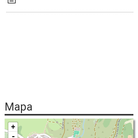
Mapa
+
-