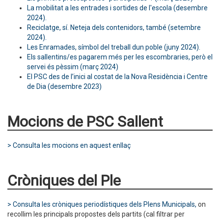
La mobilitat a les entrades i sortides de l'escola (desembre
2024).
Reciclatge, sí. Neteja dels contenidors, també (setembre
2024).
Les Enramades, símbol del treball dun poble (juny 2024).
Els sallentins/es pagarem més per les escombraries, però el
servei és pèssim (març 2024)
El PSC des de l’inici al costat de la Nova Residència i Centre
de Dia (desembre 2023)
Mocions de PSC Sallent
> Consulta les mocions en aquest enllaç
Cròniques del Ple
> Consulta les cròniques periodístiques dels Plens Municipals,
on
recollim les principals propostes dels partits (cal filtrar per