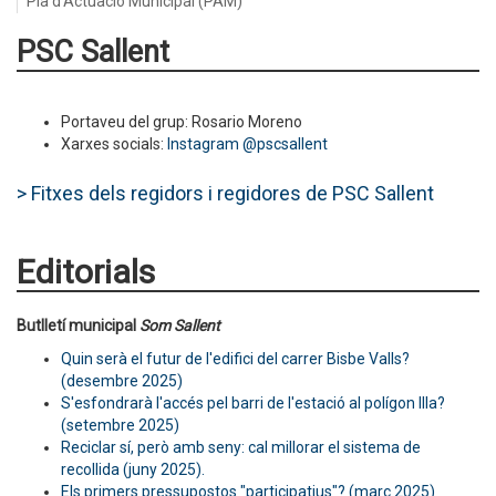
Pla d'Actuació Municipal (PAM)
PSC Sallent
Portaveu del grup: Rosario Moreno
Xarxes socials:
Instagram @pscsallent
> Fitxes dels regidors i regidores de PSC Sallent
Editorials
Butlletí municipal
Som Sallent
Quin serà el futur de l'edifici del carrer Bisbe Valls?
(desembre 2025)
S'esfondrarà l'accés pel barri de l'estació al polígon Illa?
(setembre 2025)
Reciclar sí, però amb seny: cal millorar el sistema de
recollida (juny 2025).
Els primers pressupostos "participatius"? (març 2025)