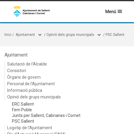
Menú
Inici
/
Ajuntament
/
Opinió dels grups municipals
/
PSC Sallent
Ajuntament
Salutació de l'Alcalde
Consistori
Òrgans de govern
Personal de l'Ajuntament
Informació pública
Opinió dels grups municipals
ERC Sallent
Fem Poble
Junts per Sallent, Cabrianes i Cornet
PSC Sallent
Logotip de l'Ajuntament