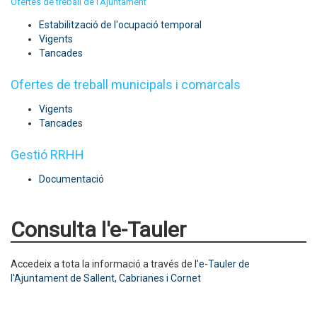
Ofertes de treball de l'Ajuntament
Estabilització de l'ocupació temporal
Vigents
Tancades
Ofertes de treball municipals i comarcals
Vigents
Tancade
s
Gestió RRHH
Documentació
Consulta l'e-Tauler
Accedeix a tota la informació a través de l'
e-Tauler de
l'Ajuntament de Sallent, Cabrianes i Cornet