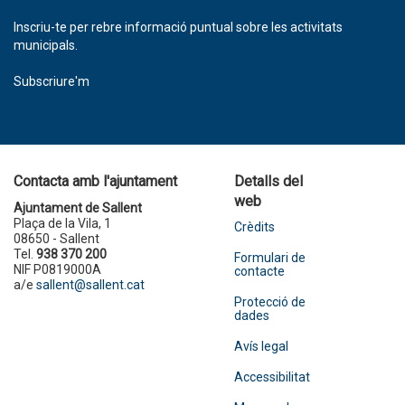
Inscriu-te per rebre informació puntual sobre les activitats
municipals.
Subscriure'm
Contacta amb l'ajuntament
Detalls del
web
Ajuntament de Sallent
Plaça de la Vila, 1
Crèdits
08650 - Sallent
Tel.
938 370 200
Formulari de
NIF P0819000A
contacte
a/e
sallent@sallent.cat
Protecció de
dades
Avís legal
Accessibilitat