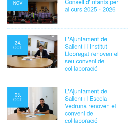
Consell d'Infants per
NOV
al curs 2025 - 2026
L'Ajuntament de
24.
Sallent i l'Institut
OCT
Llobregat renoven el
seu conveni de
col·laboració
L'Ajuntament de
03.
Sallent i l'Escola
OCT
Vedruna renoven el
conveni de
col·laboració