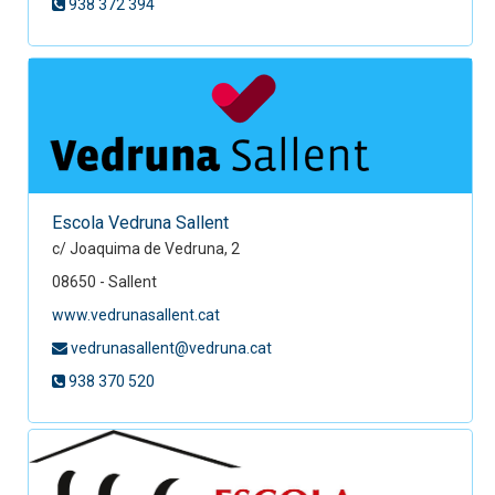
938 372 394
Escola Vedruna Sallent
c/ Joaquima de Vedruna, 2
08650 - Sallent
www.vedrunasallent.cat
vedrunasallent@vedruna.cat
938 370 520