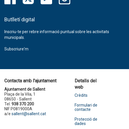
Butlletí digital
Inscriu-te per rebre informació puntual sobre les activitats
municipals.
Subscriure'm
Contacta amb l'ajuntament
Detalls del
web
Ajuntament de Sallent
Plaça de la Vila, 1
Crèdits
08650 - Sallent
Tel.
938 370 200
Formulari de
NIF P0819000A
contacte
a/e
sallent@sallent.cat
Protecció de
dades