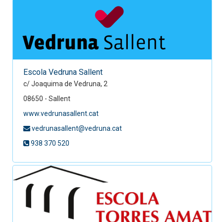
Escola Vedruna Sallent
c/ Joaquima de Vedruna, 2
08650 - Sallent
www.vedrunasallent.cat
vedrunasallent@vedruna.cat
938 370 520