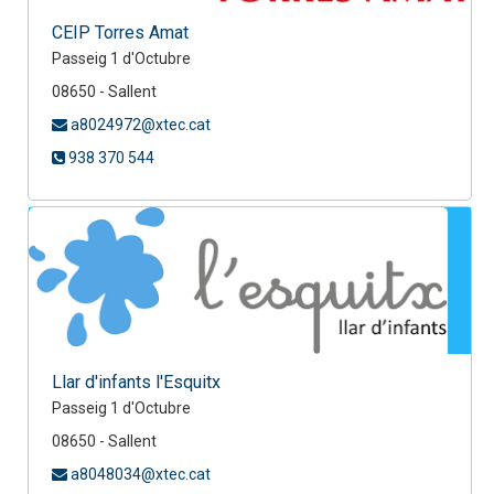
CEIP Torres Amat
Passeig 1 d'Octubre
08650 - Sallent
a8024972@xtec.cat
938 370 544
Llar d'infants l'Esquitx
Passeig 1 d'Octubre
08650 - Sallent
a8048034@xtec.cat