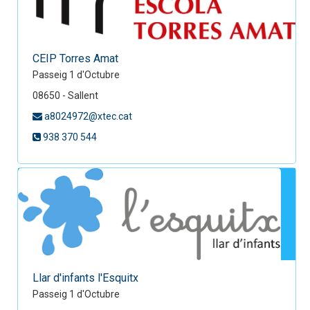
CEIP Torres Amat
Passeig 1 d'Octubre
08650 - Sallent
a8024972@xtec.cat
938 370 544
Llar d'infants l'Esquitx
Passeig 1 d'Octubre