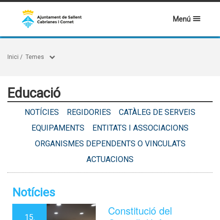
Menú
Inici
/
Temes
Educació
NOTÍCIES
REGIDORIES
CATÀLEG DE SERVEIS
EQUIPAMENTS
ENTITATS I ASSOCIACIONS
ORGANISMES DEPENDENTS O VINCULATS
ACTUACIONS
Notícies
Constitució del
15.