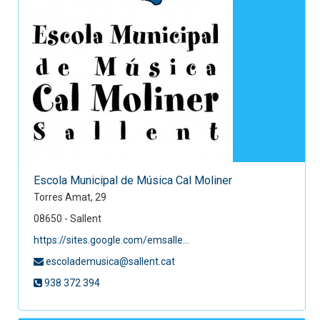
Escola Municipal de Música Cal Moliner
Torres Amat, 29
08650 - Sallent
https://sites.google.com/emsalle...
escolademusica@sallent.cat
938 372 394