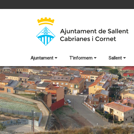
Ajuntament
T'informem
Sallent