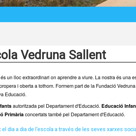
ola Vedruna Sallent
 és un lloc extraordinari on aprendre a viure. La nostra és una e
, propera i oberta a tothom. Formem part de la Fundació Vedruna
ya Educació.
nfants
autoritzada pel Departament d'Educació.
Educació Infant
ó Primària
concertats també pel Departament d'Educació.
el dia a dia de l'escola a través de les seves xarxes socia