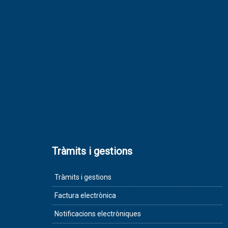
Tràmits i gestions
Tràmits i gestions
Factura electrònica
Notificacions electròniques