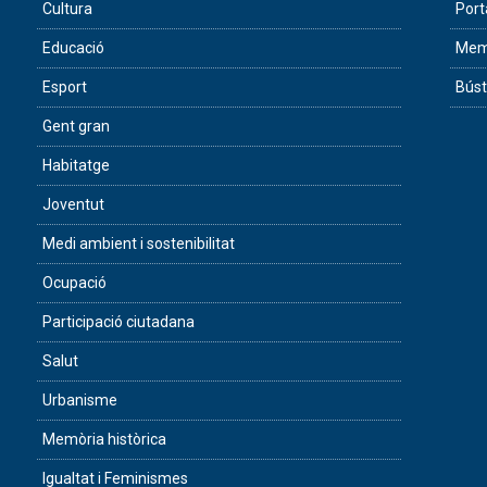
Cultura
Port
Educació
Memò
Esport
Búst
Gent gran
Habitatge
Joventut
Medi ambient i sostenibilitat
Ocupació
Participació ciutadana
Salut
Urbanisme
Memòria històrica
Igualtat i Feminismes