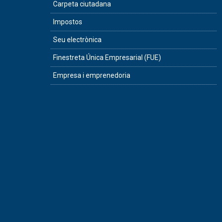
Carpeta ciutadana
Impostos
Seu electrònica
Finestreta Única Empresarial (FUE)
Empresa i emprenedoria