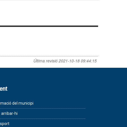
Última revisió
2021-10-18 09:44:15
lent
rmació del municipi
arribar-hi
sport