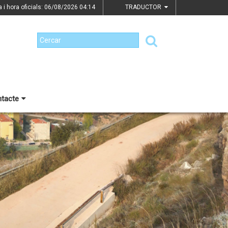
a i hora oficials: 06/08/2026
04:14
TRADUCTOR
tacte