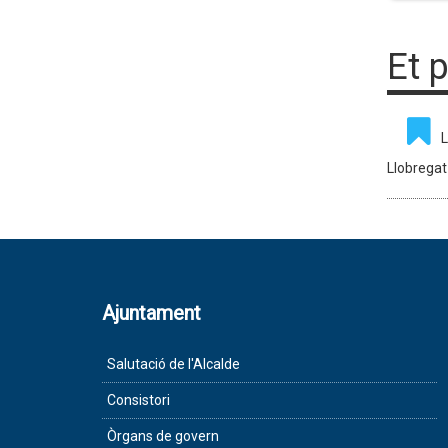
Et 
L
Llobregat
Ajuntament
Salutació de l'Alcalde
Consistori
Òrgans de govern