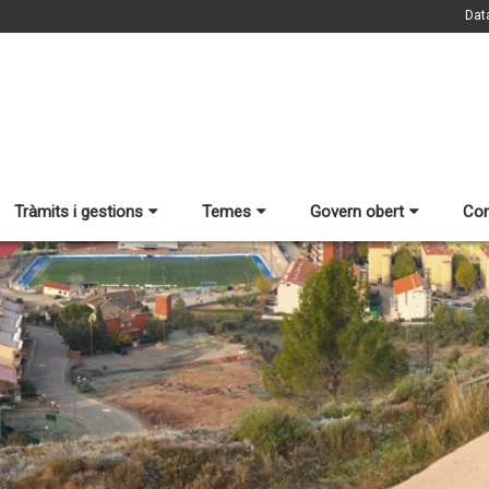
Dat
Tràmits i gestions
Temes
Govern obert
Con