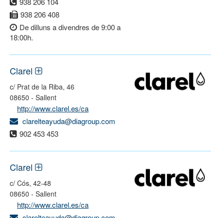
938 206 104
938 206 408
De dilluns a divendres de 9:00 a
18:00h.
Clarel
c/ Prat de la Riba, 46
08650 - Sallent
http://www.clarel.es/ca
clarelteayuda@diagroup.com
902 453 453
Clarel
c/ Cós, 42-48
08650 - Sallent
http://www.clarel.es/ca
clarelteayuda@diagroup.com