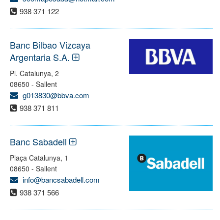
938 371 122
Banc Bilbao Vizcaya
Argentaria S.A.
Pl. Catalunya, 2
08650 - Sallent
g013830@bbva.com
938 371 811
Banc Sabadell
Plaça Catalunya, 1
08650 - Sallent
info@bancsabadell.com
938 371 566