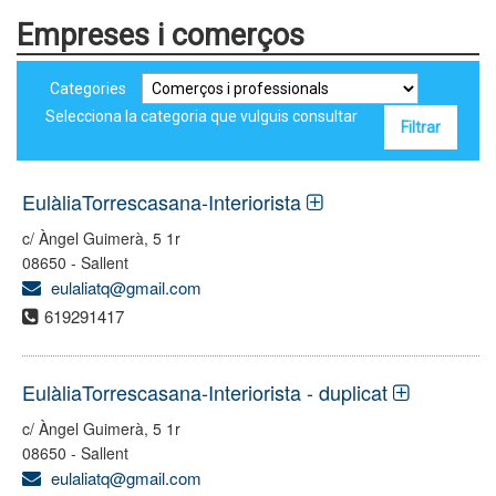
Empreses i comerços
Categories
Selecciona la categoria que vulguis consultar
EulàliaTorrescasana-Interiorista
c/ Àngel Guimerà, 5 1r
08650 - Sallent
eulaliatq@gmail.com
619291417
EulàliaTorrescasana-Interiorista - duplicat
c/ Àngel Guimerà, 5 1r
08650 - Sallent
eulaliatq@gmail.com