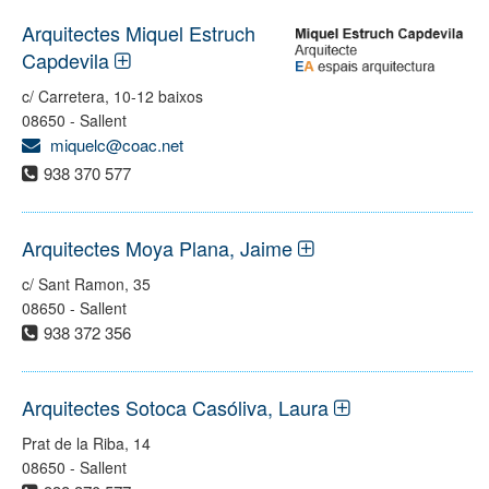
Arquitectes Miquel Estruch
Capdevila
c/ Carretera, 10-12 baixos
08650 - Sallent
miquelc@coac.net
938 370 577
Arquitectes Moya Plana, Jaime
c/ Sant Ramon, 35
08650 - Sallent
938 372 356
Arquitectes Sotoca Casóliva, Laura
Prat de la Riba, 14
08650 - Sallent