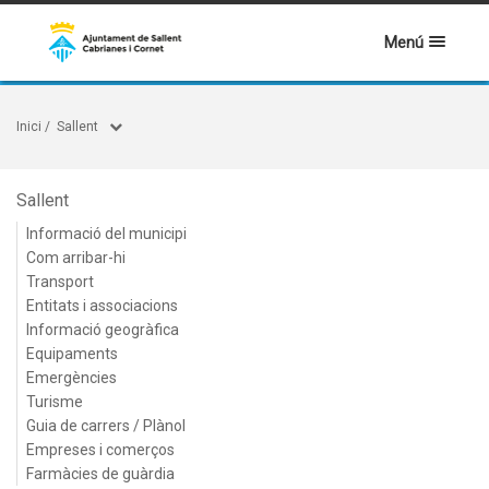
Menú
Inici
/
Sallent
Sallent
Informació del municipi
Com arribar-hi
Transport
Entitats i associacions
Informació geogràfica
Equipaments
Emergències
Turisme
Guia de carrers / Plànol
Empreses i comerços
Farmàcies de guàrdia