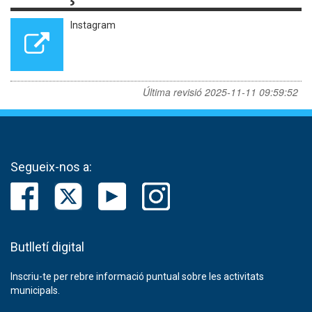
Instagram
Última revisió
2025-11-11 09:59:52
Segueix-nos a:
Butlletí digital
Inscriu-te per rebre informació puntual sobre les activitats
municipals.