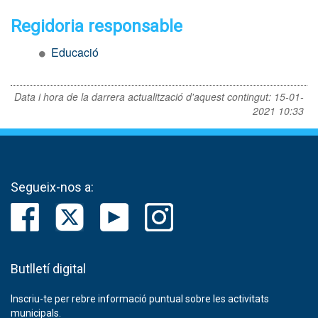
Regidoria responsable
Educació
Data i hora de la darrera actualització d'aquest contingut:
15-01-
2021 10:33
Segueix-nos a:
Butlletí digital
Inscriu-te per rebre informació puntual sobre les activitats
municipals.