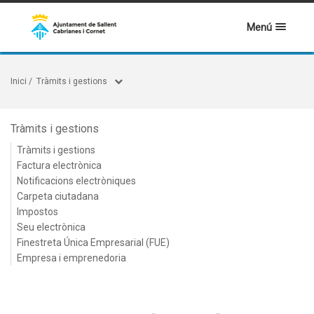
Menú
Inici
/
Tràmits i gestions
Tràmits i gestions
Tràmits i gestions
Factura electrònica
Notificacions electròniques
Carpeta ciutadana
Impostos
Seu electrònica
Finestreta Única Empresarial (FUE)
Empresa i emprenedoria