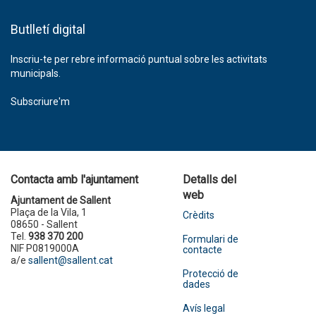
Butlletí digital
Inscriu-te per rebre informació puntual sobre les activitats
municipals.
Subscriure'm
Contacta amb l'ajuntament
Detalls del
web
Ajuntament de Sallent
Plaça de la Vila, 1
Crèdits
08650 - Sallent
Tel.
938 370 200
Formulari de
NIF P0819000A
contacte
a/e
sallent@sallent.cat
Protecció de
dades
Avís legal