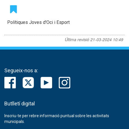
Polítiques Joves d'Oci i Esport
Última revisió
21-03-2024 10:49
Segueix-nos a:
Butlletí digital
Inscriu-te per rebre informació puntual sobre les activitats
municipals.