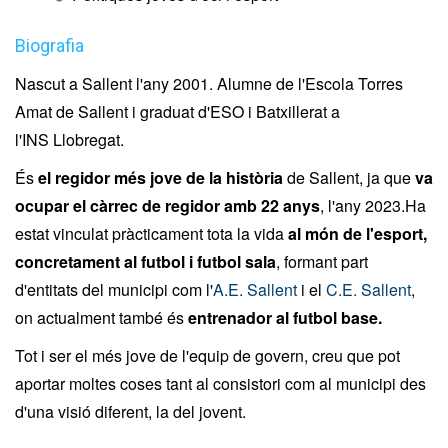
Biografia
Nascut a Sallent l'any 2001. Alumne de l'Escola Torres
Amat de Sallent i graduat d'ESO i Batxillerat a
l'INS Llobregat.
És
el regidor més jove de la història
de Sallent, ja que
va
ocupar el càrrec de regidor amb 22 anys
, l'any 2023.Ha
estat vinculat pràcticament tota la vida
al món de l'esport,
concretament al futbol i futbol sala
, formant part
d'entitats del municipi com l'
A.E. Sallent
i el
C.E. Sallent
,
on actualment també és
entrenador al futbol base.
Tot i ser el més jove de l'equip de govern, creu que pot
aportar moltes coses tant al consistori com al municipi des
d'una visió diferent, la del jovent.