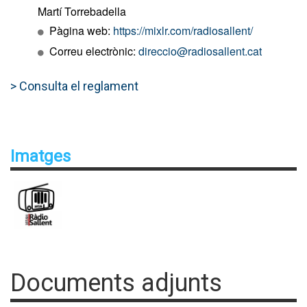
Martí Torrebadella
Pàgina web:
https://mixlr.com/radiosallent/
Correu electrònic:
direccio@radiosallent.cat
> Consulta el reglament
Imatges
Documents adjunts