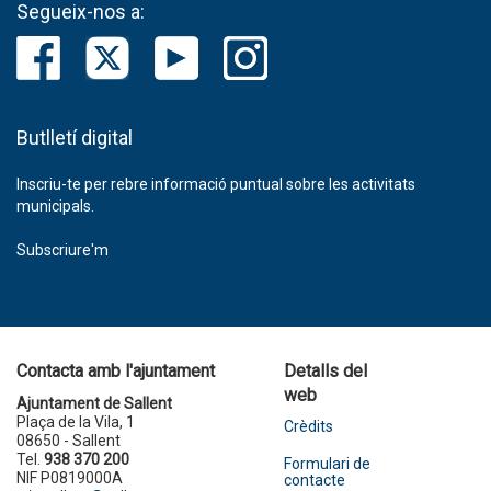
Segueix-nos a:
Butlletí digital
Inscriu-te per rebre informació puntual sobre les activitats
municipals.
Subscriure'm
Contacta amb l'ajuntament
Detalls del
web
Ajuntament de Sallent
Plaça de la Vila, 1
Crèdits
08650 - Sallent
Tel.
938 370 200
Formulari de
NIF P0819000A
contacte