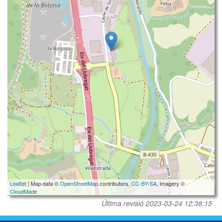
Leaflet
| Map data ©
OpenStreetMap
contributors,
CC-BY-SA
, Imagery ©
CloudMade
Última revisió
2023-03-24 12:38:15