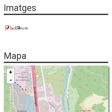
Imatges
Mapa
+
-