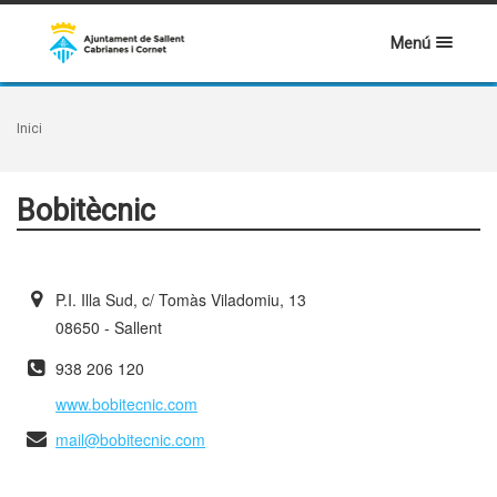
Menú
Inici
Bobitècnic
P.I. Illa Sud, c/ Tomàs Viladomiu, 13
08650 - Sallent
938 206 120
www.bobitecnic.com
mail@bobitecnic.com