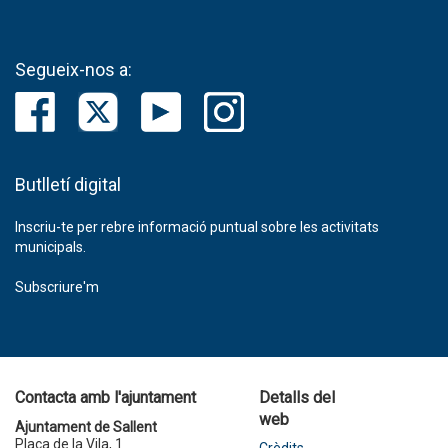
Segueix-nos a:
Butlletí digital
Inscriu-te per rebre informació puntual sobre les activitats
municipals.
Subscriure'm
Contacta amb l'ajuntament
Detalls del
web
Ajuntament de Sallent
Plaça de la Vila, 1