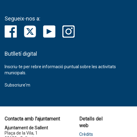
Segueix-nos a:
Butlletí digital
Inscriu-te per rebre informació puntual sobre les activitats
municipals.
Subscriure'm
Contacta amb l'ajuntament
Detalls del
web
Ajuntament de Sallent
Plaça de la Vila, 1
Crèdits