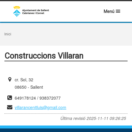
Menú
Inici
Construccions Villaran
cr. Sol, 32
08650 - Sallent
649178124 / 938372077
villarancenitluis@gmail.com
Última revisió
2025-11-11 09:26:25