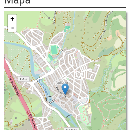
Mapa
+
-