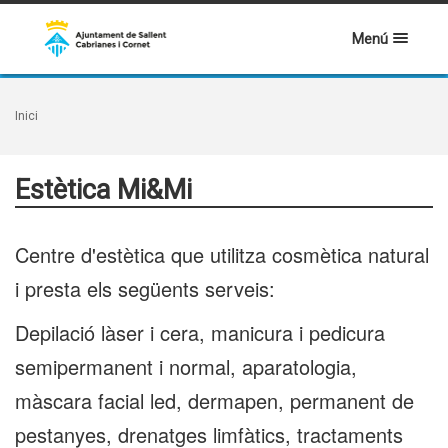
Menú
Inici
Estètica Mi&Mi
Centre d'estètica que utilitza cosmètica natural
i presta els següents serveis:
Depilació làser i cera, manicura i pedicura
semipermanent i normal, aparatologia,
màscara facial led, dermapen, permanent de
pestanyes, drenatges limfàtics, tractaments