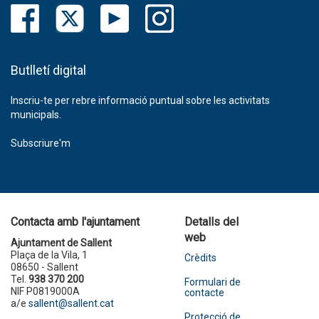
Butlletí digital
Inscriu-te per rebre informació puntual sobre les activitats
municipals.
Subscriure'm
Contacta amb l'ajuntament
Detalls del
web
Ajuntament de Sallent
Plaça de la Vila, 1
Crèdits
08650 - Sallent
Tel.
938 370 200
Formulari de
NIF P0819000A
contacte
a/e
sallent@sallent.cat
Protecció de