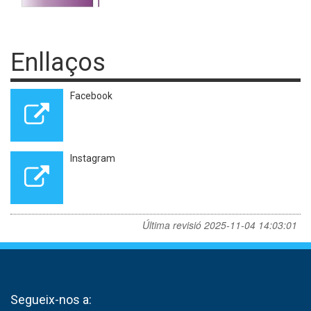
Enllaços
Facebook
Instagram
Última revisió
2025-11-04 14:03:01
Segueix-nos a: