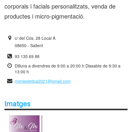
corporals i facials personalitzats, venda de
productes i micro-pigmentació.
c/ del Cós, 28 Local A
08650 - Sallent
93 135 69 88
Dilluns a divendres de 9:00 a 20:00 h Dissabte de 9:30 a
13:00 h
mimiestetica2021@gmail.com
Imatges