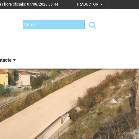
a i hora oficials: 07/08/2026
06:44
TRADUCTOR
tacte