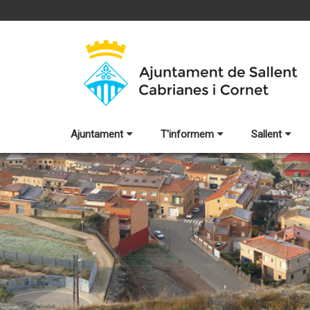
Ajuntament
T'informem
Sallent