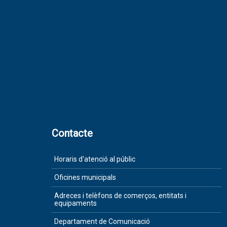
Contacte
Horaris d'atenció al públic
Oficines municipals
Adreces i telèfons de comerços, entitats i
equipaments
Departament de Comunicació