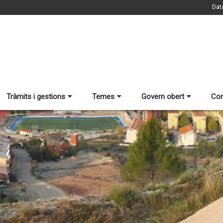
Dat
Tràmits i gestions
Temes
Govern obert
Con