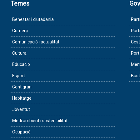
Temes
Gov
Benestar i ciutadania
Part
Comerç
Part
Comunicació i actualitat
Gest
Cultura
Port
Educació
Memò
Esport
Búst
Gent gran
Habitatge
Joventut
Medi ambient i sostenibilitat
Ocupació