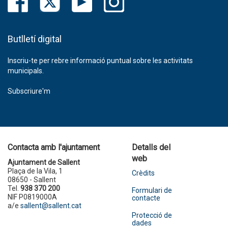
Butlletí digital
Inscriu-te per rebre informació puntual sobre les activitats
municipals.
Subscriure'm
Contacta amb l'ajuntament
Detalls del
web
Ajuntament de Sallent
Plaça de la Vila, 1
Crèdits
08650 - Sallent
Tel.
938 370 200
Formulari de
NIF P0819000A
contacte
a/e
sallent@sallent.cat
Protecció de
dades