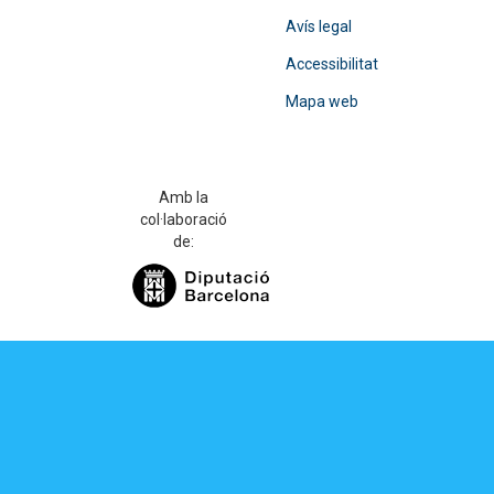
Avís legal
Accessibilitat
Mapa web
Amb la
col·laboració
de: