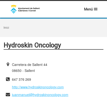
Menú
Inici
Hydroskin Oncology
Carretera de Sallent 44
08650 - Sallent
647 376 269
http://www.hydroskinoncology.com
juanmanuel@hydroskinoncology.com