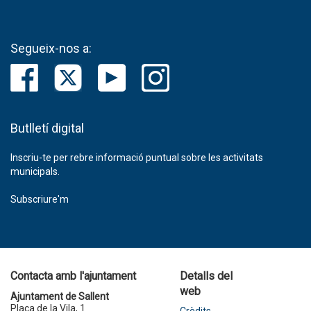
Segueix-nos a:
Butlletí digital
Inscriu-te per rebre informació puntual sobre les activitats
municipals.
Subscriure'm
Contacta amb l'ajuntament
Detalls del
web
Ajuntament de Sallent
Plaça de la Vila, 1