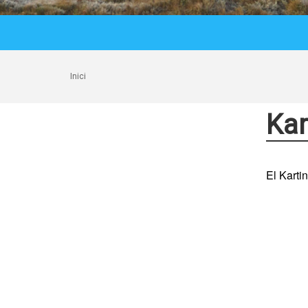
Inici
Kar
El Karti