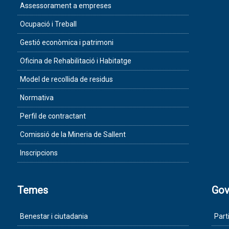
Assessorament a empreses
Ocupació i Treball
Gestió econòmica i patrimoni
Oficina de Rehabilitació i Habitatge
Model de recollida de residus
Normativa
Perfil de contractant
Comissió de la Mineria de Sallent
Inscripcions
Temes
Gov
Benestar i ciutadania
Part