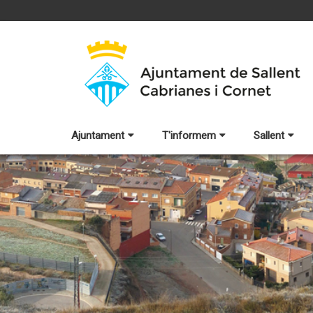
Ajuntament
T'informem
Sallent