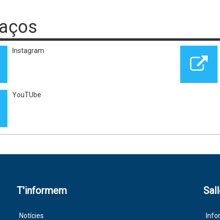
laços
Instagram
YouTUbe
T'informem
Sal
Notícies
Info