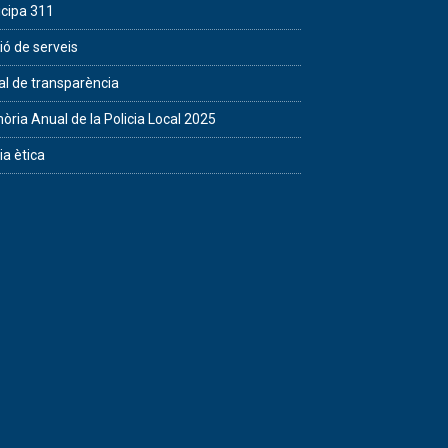
icipa 311
ió de serveis
al de transparència
ria Anual de la Policia Local 2025
ia ètica