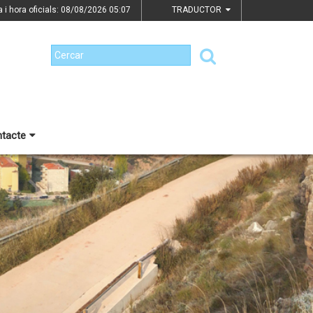
a i hora oficials: 08/08/2026
05:07
TRADUCTOR
tacte