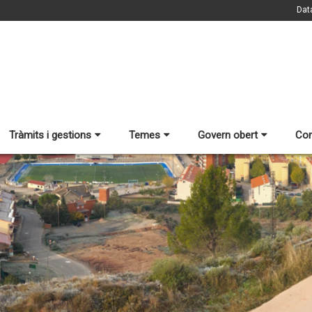
Dat
Tràmits i gestions
Temes
Govern obert
Con