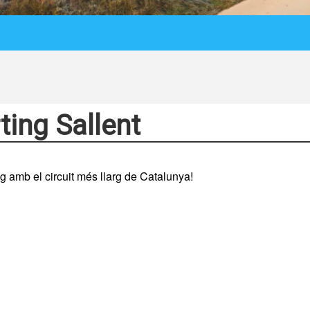
ting Sallent
ng amb el circuit més llarg de Catalunya!