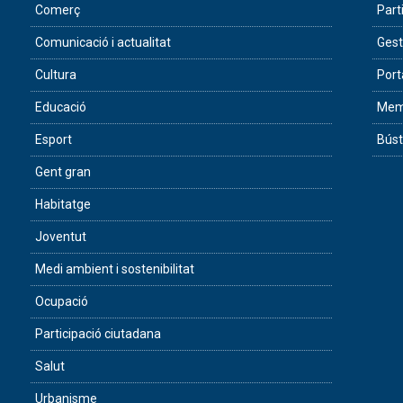
Comerç
Part
Comunicació i actualitat
Gest
Cultura
Port
Educació
Memò
Esport
Búst
Gent gran
Habitatge
Joventut
Medi ambient i sostenibilitat
Ocupació
Participació ciutadana
Salut
Urbanisme