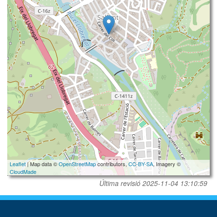
Leaflet
| Map data ©
OpenStreetMap
contributors,
CC-BY-SA
, Imagery ©
CloudMade
Última revisió
2025-11-04 13:10:59