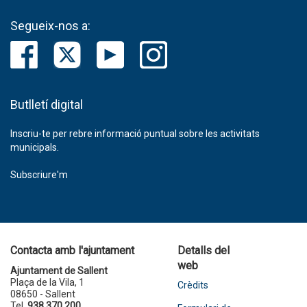
Segueix-nos a:
Butlletí digital
Inscriu-te per rebre informació puntual sobre les activitats
municipals.
Subscriure'm
Contacta amb l'ajuntament
Detalls del
web
Ajuntament de Sallent
Plaça de la Vila, 1
Crèdits
08650 - Sallent
Tel.
938 370 200