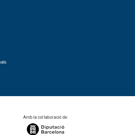
als.
Amb la col·laboració de: