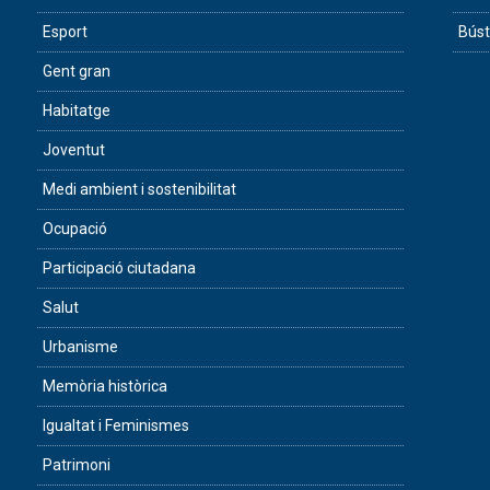
Esport
Búst
Gent gran
Habitatge
Joventut
Medi ambient i sostenibilitat
Ocupació
Participació ciutadana
Salut
Urbanisme
Memòria històrica
Igualtat i Feminismes
Patrimoni