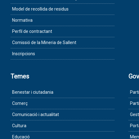
Model de recollida de residus
Normativa
Perfil de contractant
Comissió de la Mineria de Sallent
Inscripcions
Temes
Gov
Benestar i ciutadania
Part
Comerç
Part
Comunicació i actualitat
Gest
Cultura
Port
Educació
Memò