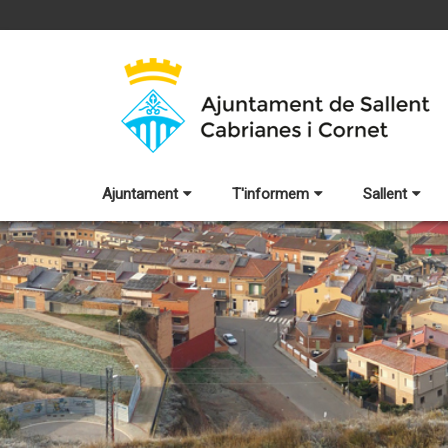
Ajuntament
T'informem
Sallent