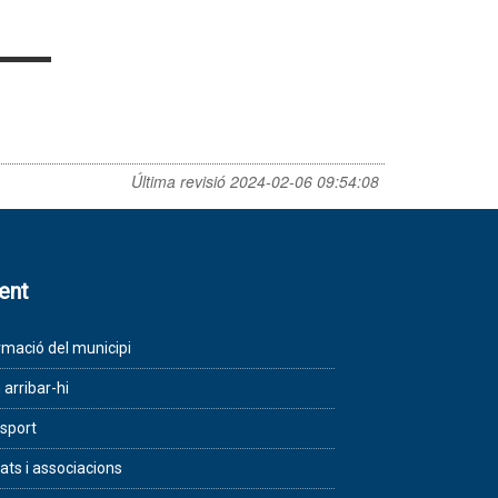
Última revisió
2024-02-06 09:54:08
lent
rmació del municipi
arribar-hi
sport
tats i associacions