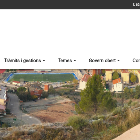
Dat
Tràmits i gestions
Temes
Govern obert
Con