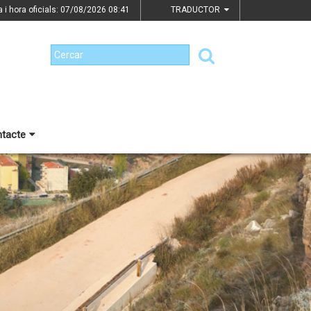
a i hora oficials: 07/08/2026
08:41
TRADUCTOR
tacte