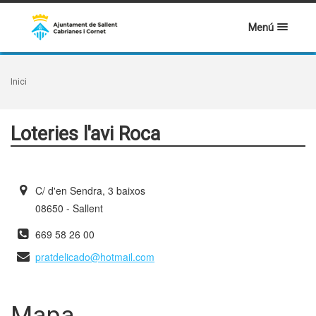
Menú
Inici
Loteries l'avi Roca
C/ d'en Sendra, 3 baixos
08650 - Sallent
669 58 26 00
pratdelicado@hotmail.com