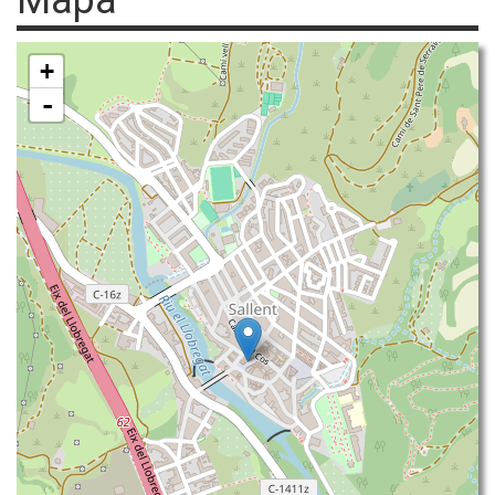
Mapa
+
-