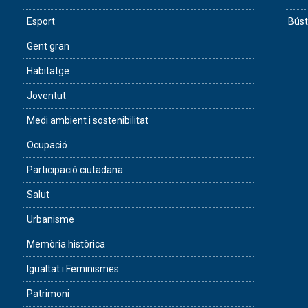
Esport
Búst
Gent gran
Habitatge
Joventut
Medi ambient i sostenibilitat
Ocupació
Participació ciutadana
Salut
Urbanisme
Memòria històrica
Igualtat i Feminismes
Patrimoni