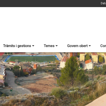
Dat
Tràmits i gestions
Temes
Govern obert
Con