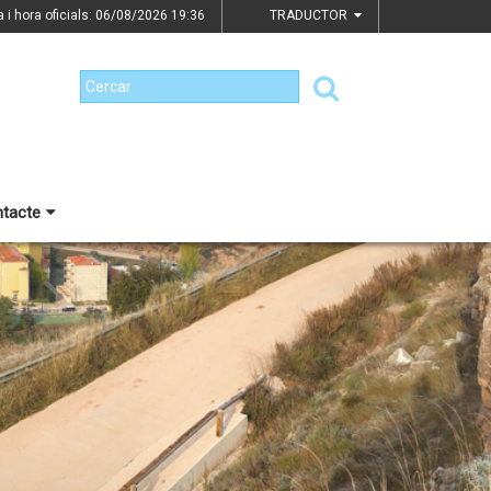
a i hora oficials: 06/08/2026
19:36
TRADUCTOR
tacte