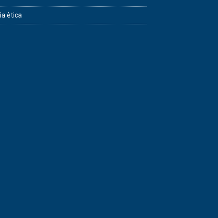
ia ètica