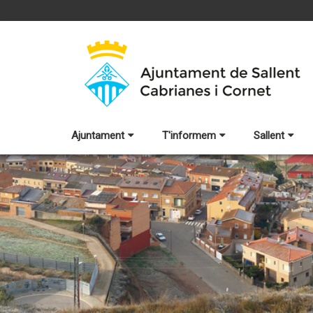
Ajuntament
T'informem
Sallent