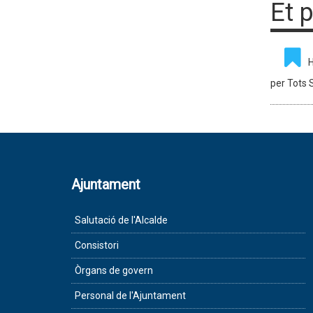
Et 
H
per Tots 
Ajuntament
Salutació de l'Alcalde
Consistori
Òrgans de govern
Personal de l'Ajuntament