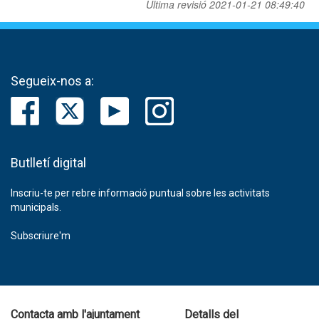
Última revisió
2021-01-21 08:49:40
Segueix-nos a:
Butlletí digital
Inscriu-te per rebre informació puntual sobre les activitats
municipals.
Subscriure'm
Contacta amb l'ajuntament
Detalls del