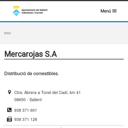
Menú
Inici
Mercarojas S.A
Distribució de comestibles.
Ctra. Abrera a Túnel del Cadí, km 41
08650 - Sallent
938 371 601
938 371 128