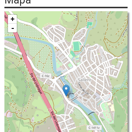
Mapa
+
-