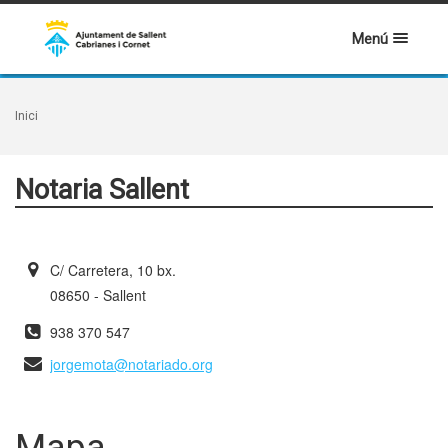
Menú
Inici
Notaria Sallent
C/ Carretera, 10 bx.
08650 - Sallent
938 370 547
jorgemota@notariado.org