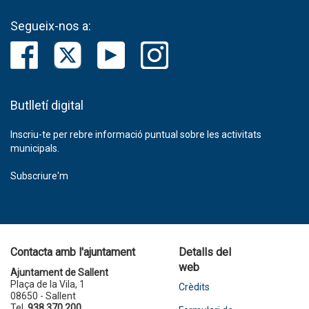
Segueix-nos a:
Butlletí digital
Inscriu-te per rebre informació puntual sobre les activitats
municipals.
Subscriure'm
Contacta amb l'ajuntament
Detalls del
web
Ajuntament de Sallent
Plaça de la Vila, 1
Crèdits
08650 - Sallent
Tel.
938 370 200