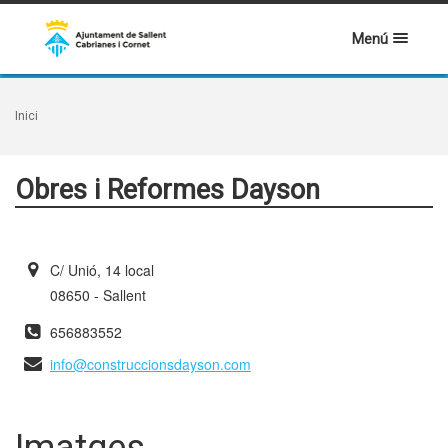
Menú
Inici
Obres i Reformes Dayson
C/ Unió, 14 local
08650 - Sallent
656883552
info@construccionsdayson.com