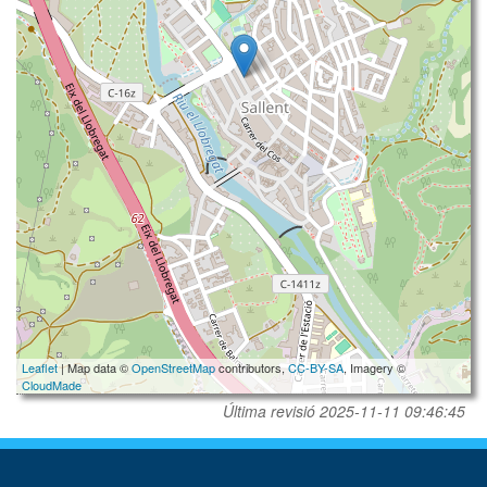
Leaflet
| Map data ©
OpenStreetMap
contributors,
CC-BY-SA
, Imagery ©
CloudMade
Última revisió
2025-11-11 09:46:45