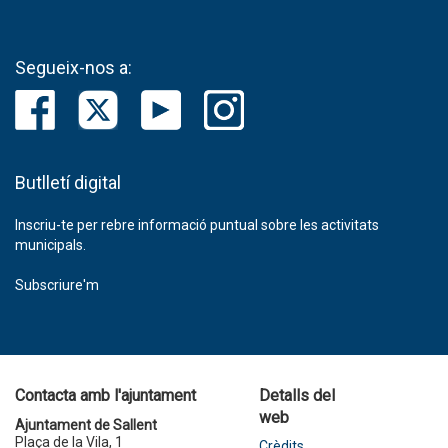
Segueix-nos a:
Butlletí digital
Inscriu-te per rebre informació puntual sobre les activitats
municipals.
Subscriure'm
Contacta amb l'ajuntament
Detalls del
web
Ajuntament de Sallent
Plaça de la Vila, 1
Crèdits