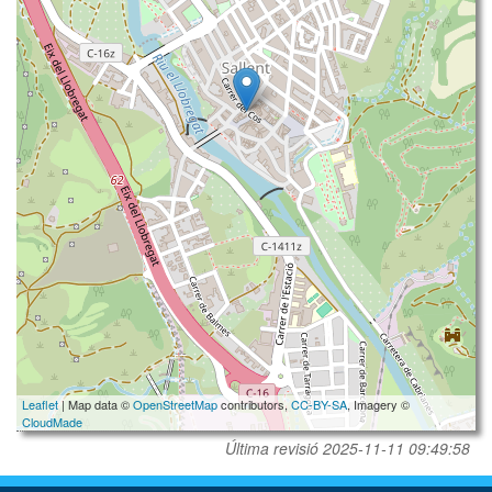
Leaflet
| Map data ©
OpenStreetMap
contributors,
CC-BY-SA
, Imagery ©
CloudMade
Última revisió
2025-11-11 09:49:58