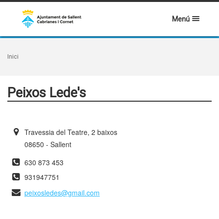
Menú
Inici
Peixos Lede's
Travessia del Teatre, 2 baixos
08650 - Sallent
630 873 453
931947751
peixosledes@gmail.com