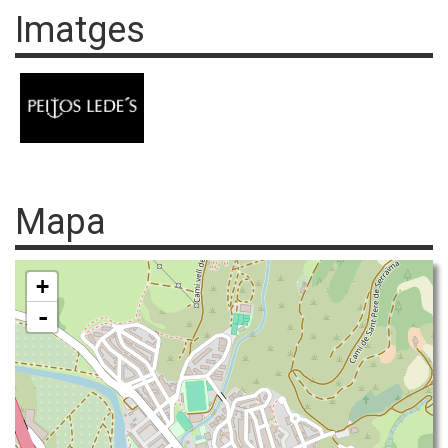
Imatges
Mapa
+
-