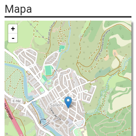
Mapa
+
-