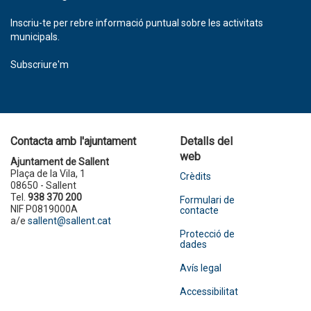
Inscriu-te per rebre informació puntual sobre les activitats
municipals.
Subscriure'm
Contacta amb l'ajuntament
Detalls del
web
Ajuntament de Sallent
Plaça de la Vila, 1
Crèdits
08650 - Sallent
Tel.
938 370 200
Formulari de
NIF P0819000A
contacte
a/e
sallent@sallent.cat
Protecció de
dades
Avís legal
Accessibilitat