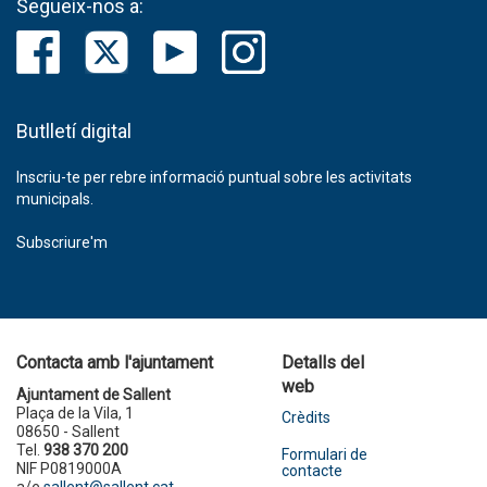
Segueix-nos a:
Butlletí digital
Inscriu-te per rebre informació puntual sobre les activitats
municipals.
Subscriure'm
Contacta amb l'ajuntament
Detalls del
web
Ajuntament de Sallent
Plaça de la Vila, 1
Crèdits
08650 - Sallent
Tel.
938 370 200
Formulari de
NIF P0819000A
contacte