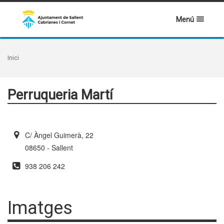
Menú
Inici
Perruqueria Martí
C/ Àngel Guimerà, 22
08650 - Sallent
938 206 242
Imatges