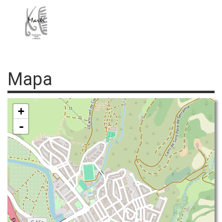
Mapa
+
-