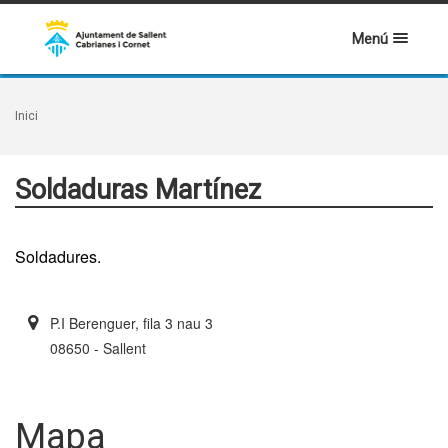
Menú
Inici
Soldaduras Martínez
Soldadures.
P.I Berenguer, fila 3 nau 3
08650 - Sallent
Mapa