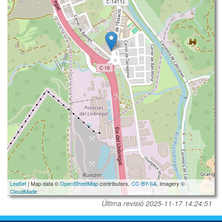
Leaflet
| Map data ©
OpenStreetMap
contributors,
CC-BY-SA
, Imagery ©
CloudMade
Última revisió
2025-11-17 14:24:51