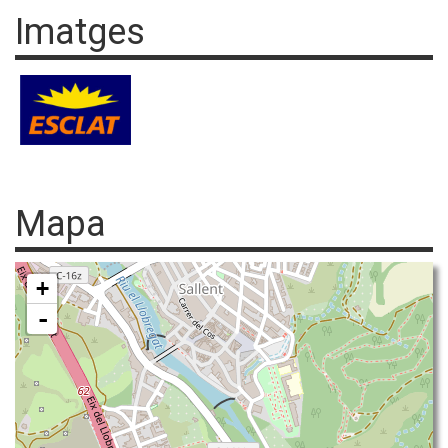
Imatges
Mapa
+
-