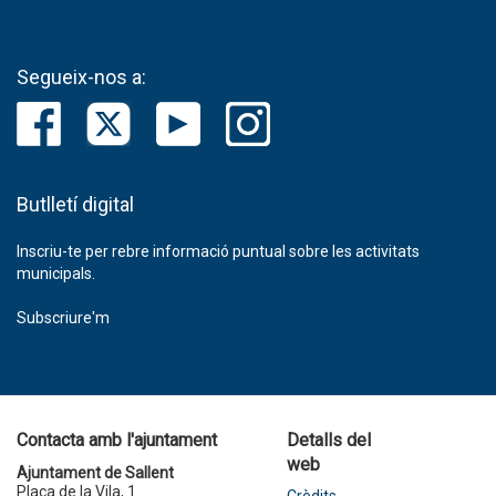
Segueix-nos a:
Butlletí digital
Inscriu-te per rebre informació puntual sobre les activitats
municipals.
Subscriure'm
Contacta amb l'ajuntament
Detalls del
web
Ajuntament de Sallent
Plaça de la Vila, 1