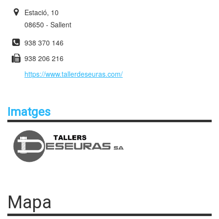
Estació, 10
08650 - Sallent
938 370 146
938 206 216
https://www.tallerdeseuras.com/
Imatges
Mapa