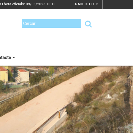
a i hora oficials: 09/08/2026
10:13
TRADUCTOR
tacte