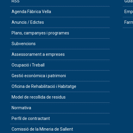
RSS
Guia
Agenda Fàbrica Vella
Empr
Anuncis / Edictes
Farm
Plans, campanyes i programes
Subvencions
Assessorament a empreses
Ocupació i Treball
Gestió econòmica i patrimoni
Oficina de Rehabilitació i Habitatge
Model de recollida de residus
Normativa
Perfil de contractant
Comissió de la Mineria de Sallent