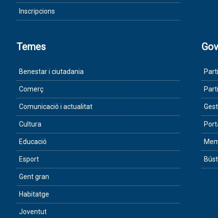
Inscripcions
Temes
Gov
Benestar i ciutadania
Part
Comerç
Part
Comunicació i actualitat
Gest
Cultura
Port
Educació
Memò
Esport
Búst
Gent gran
Habitatge
Joventut