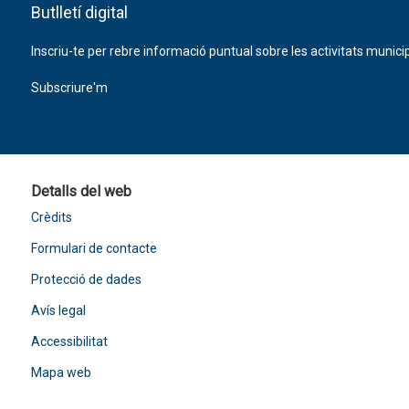
Butlletí digital
Inscriu-te per rebre informació puntual sobre les activitats municip
Subscriure'm
Detalls del web
Crèdits
Formulari de contacte
Protecció de dades
Avís legal
Accessibilitat
Mapa web