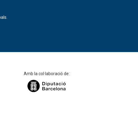
als.
Amb la col·laboració de: