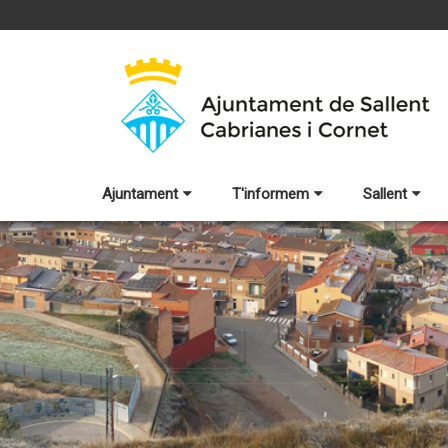
Ajuntament
T'informem
Sallent