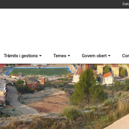
Dat
Tràmits i gestions
Temes
Govern obert
Con