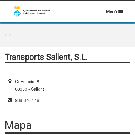
Menú
Inici
Transports Sallent, S.L.
C/ Estació, 8
08650 - Sallent
938 370 146
Mapa