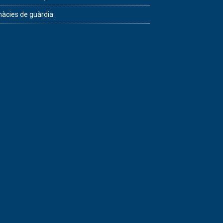
àcies de guàrdia