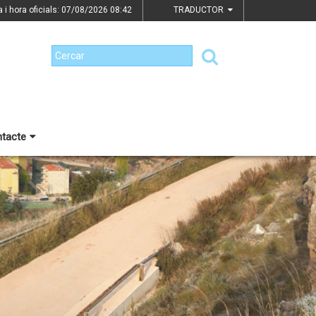
a i hora oficials: 07/08/2026
08:42
TRADUCTOR
tacte