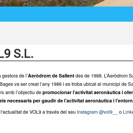
9 S.L.
gestora de l’
Aeròdrom de Sallent
des de 1988. L’Aeròdrom Sa
 Bages va ser creat l’any 1986 i es troba ubicat al municipi de Sa
ix amb l’objectiu de
promocionar l’activitat aeronàutica i ofer
eis necessaris per gaudir de l’activitat aeronàutica i l’entorn
l'actualitat de VOL9 a través del seu
Instagram @vol9__
o
Link