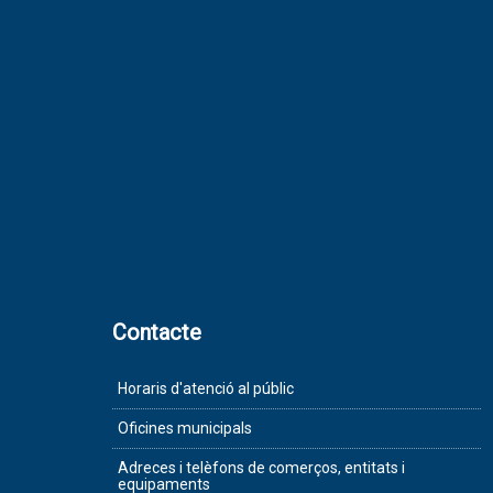
Contacte
Horaris d'atenció al públic
Oficines municipals
Adreces i telèfons de comerços, entitats i
equipaments