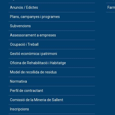
Anuncis / Edictes
Farm
Plans, campanyes i programes
Subvencions
Assessorament a empreses
Ocupació i Treball
Gestió econòmica i patrimoni
Oficina de Rehabilitació i Habitatge
Model de recollida de residus
Normativa
Perfil de contractant
Comissió de la Mineria de Sallent
Inscripcions