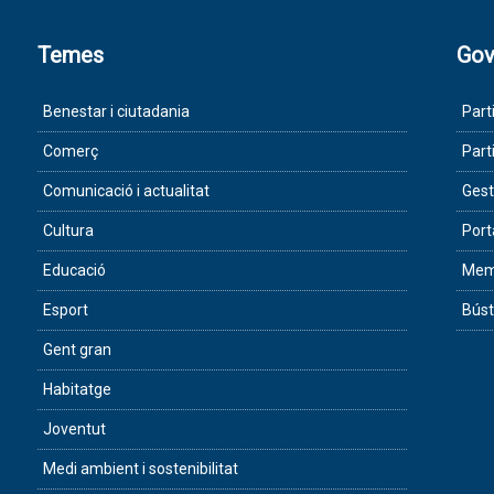
Temes
Gov
Benestar i ciutadania
Part
Comerç
Part
Comunicació i actualitat
Gest
Cultura
Port
Educació
Memò
Esport
Búst
Gent gran
Habitatge
Joventut
Medi ambient i sostenibilitat