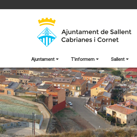
Ajuntament
T'informem
Sallent