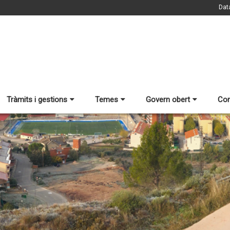
Dat
Tràmits i gestions
Temes
Govern obert
Con