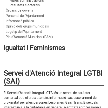
Altres administracions
Resultats electorals
Òrgans de govern
Personal de l'Ajuntament
Informació pública
Opinió dels grups municipals
Logotip de l'Ajuntament
Pla d'Actuació Municipal (PAM)
Igualtat i Feminismes
Servei d'Atenció Integral LGTBI
(SAI)
El Servei d’Atenció Integral LGTBI és un servei de caràcter
comarcal que ofereix atenció, informació i assessorament de
proximitat per a les persones Lesbianes, Gais, Trans, Bisexuals,
Intersexuals, a la ciutadania en general, a entitats i professionals,