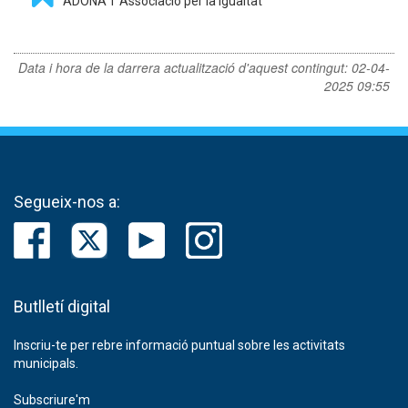
ADONA'T Associació per la Igualtat
Data i hora de la darrera actualització d'aquest contingut:
02-04-
2025 09:55
Segueix-nos a:
Butlletí digital
Inscriu-te per rebre informació puntual sobre les activitats
municipals.
Subscriure'm