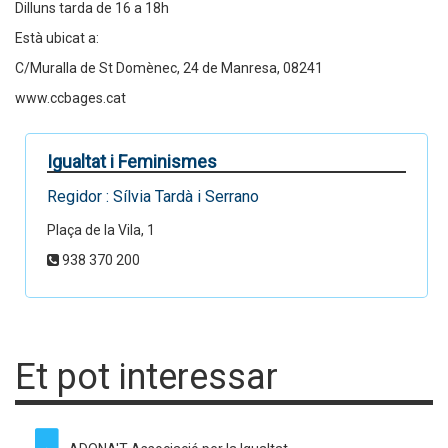
Dilluns tarda de 16 a 18h
Està ubicat a:
C/Muralla de St Domènec, 24 de Manresa, 08241
www.ccbages.cat
Igualtat i Feminismes
Regidor : Sílvia Tardà i Serrano
Plaça de la Vila, 1
938 370 200
Et pot interessar