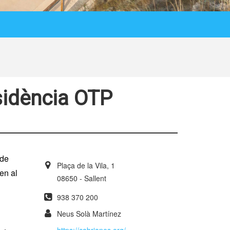
sidència OTP
 de
Plaça de la Vila, 1
en al
08650 - Sallent
938 370 200
Neus Solà Martínez