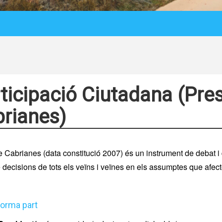
ticipació Ciutadana (Pre
rianes)
 Cabrianes (data constitució 2007) és un instrument de debat i
 decisions de tots els veïns i veïnes en els assumptes que afect
forma part