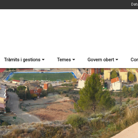
Dat
Tràmits i gestions
Temes
Govern obert
Con