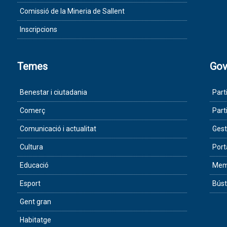
Comissió de la Mineria de Sallent
Inscripcions
Temes
Gov
Benestar i ciutadania
Part
Comerç
Part
Comunicació i actualitat
Gest
Cultura
Port
Educació
Memò
Esport
Búst
Gent gran
Habitatge