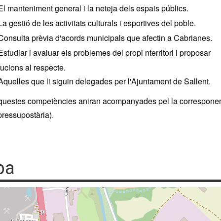
El manteniment general i la neteja dels espais públics.
La gestió de les activitats culturals i esportives del poble.
Consulta prèvia d'acords municipals que afectin a Cabrianes.
Estudiar i avaluar els problemes del propi nterritori i proposar
ucions al respecte.
Aquelles que li siguin delegades per l'Ajuntament de Sallent.
questes competències aniran acompanyades pel la correspone
pressupostària).
pa