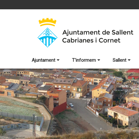
Ajuntament
T'informem
Sallent