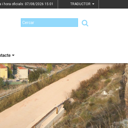
a i hora oficials: 07/08/2026
15:01
TRADUCTOR
tacte